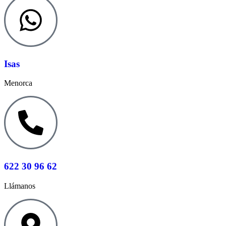
Isas
Menorca
622 30 96 62
Llámanos