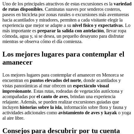
Uno de los principales atractivos de estas excursiones es la
variedad
de rutas disponibles
. Caminatas suaves por senderos costeros,
paseos en bicicleta por zonas rurales o excursiones más aventureras
hacia acantilados y miradores, permiten a cada visitante elegir la
experiencia que mejor se adapte a su
nivel físico y expectativas
. Lo
más importante es
preparar la salida con antelación
, llevar ropa
cómoda, agua y, si se desea, un pequeño desayuno para disfrutar
mientras se observa cómo el día comienza.
Los mejores lugares para contemplar el
amanecer
Los mejores lugares para contemplar el amanecer en Menorca se
encuentran en
puntos elevados del norte
, donde acantilados y
vistas panorámicas al mar ofrecen un
espectáculo visual
impresionante
. Estas rutas, rodeadas de vegetación autóctona y
acompañadas por
el canto de aves
, brindan una experiencia
relajante. Además, se pueden realizar excursiones guiadas que
incluyen
historias sobre la isla
, información sobre flora y fauna y
actividades adicionales como
avistamiento de aves y kayak
o yoga
al aire libre.
Consejos para descubrir por tu cuenta