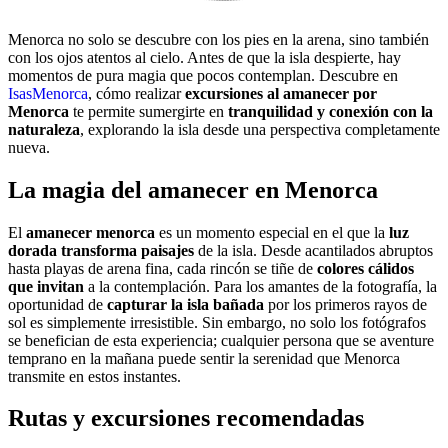
Menorca no solo se descubre con los pies en la arena, sino también
con los ojos atentos al cielo. Antes de que la isla despierte, hay
momentos de pura magia que pocos contemplan. Descubre en
IsasMenorca
, cómo realizar
excursiones al amanecer por
Menorca
te permite sumergirte en
tranquilidad y conexión con la
naturaleza
, explorando la isla desde una perspectiva completamente
nueva.
La magia del amanecer en Menorca
El
amanecer menorca
es un momento especial en el que la
luz
dorada transforma paisajes
de la isla. Desde acantilados abruptos
hasta playas de arena fina, cada rincón se tiñe de
colores cálidos
que invitan
a la contemplación. Para los amantes de la fotografía, la
oportunidad de
capturar la isla bañada
por los primeros rayos de
sol es simplemente irresistible. Sin embargo, no solo los fotógrafos
se benefician de esta experiencia; cualquier persona que se aventure
temprano en la mañana puede sentir la serenidad que Menorca
transmite en estos instantes.
Rutas y excursiones recomendadas