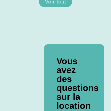
Voir tout
Vous
avez
des
questions
sur la
location