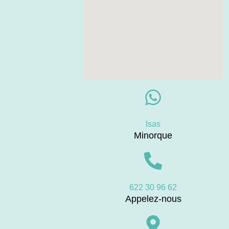
Isas
Minorque
622 30 96 62
Appelez-nous