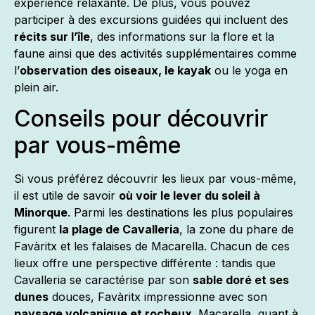
expérience relaxante. De plus, vous pouvez
participer à des excursions guidées qui incluent des
récits sur l’île
, des informations sur la flore et la
faune ainsi que des activités supplémentaires comme
l’
observation des oiseaux, le kayak
ou le yoga en
plein air.
Conseils pour découvrir
par vous-même
Si vous préférez découvrir les lieux par vous-même,
il est utile de savoir
où voir le lever du soleil à
Minorque
. Parmi les destinations les plus populaires
figurent
la plage de Cavalleria
, la zone du phare de
Favàritx et les falaises de Macarella. Chacun de ces
lieux offre une perspective différente : tandis que
Cavalleria se caractérise par son
sable doré et ses
dunes
douces, Favàritx impressionne avec son
paysage volcanique et rocheux
. Macarella, quant à