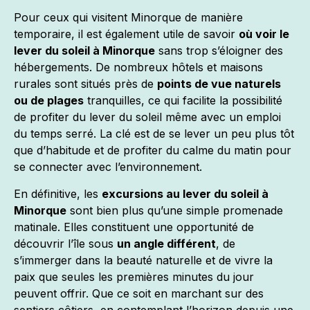
Pour ceux qui visitent Minorque de manière
temporaire, il est également utile de savoir
où voir le
lever du soleil à Minorque
sans trop s’éloigner des
hébergements. De nombreux hôtels et maisons
rurales sont situés près de
points de vue naturels
ou de plages
tranquilles, ce qui facilite la possibilité
de profiter du lever du soleil même avec un emploi
du temps serré. La clé est de se lever un peu plus tôt
que d’habitude et de profiter du calme du matin pour
se connecter avec l’environnement.
En définitive, les
excursions au lever du soleil à
Minorque
sont bien plus qu’une simple promenade
matinale. Elles constituent une opportunité de
découvrir l’île sous
un angle différent
, de
s’immerger dans la beauté naturelle et de vivre la
paix que seules les premières minutes du jour
peuvent offrir. Que ce soit en marchant sur des
sentiers côtiers, en contemplant l’horizon depuis une