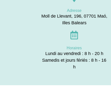
Adresse
Moll de Llevant, 196, 07701 Maó,
Illes Balears
Horaires
Lundi au vendredi : 8 h - 20 h
Samedis et jours fériés : 8 h - 16
h