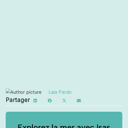
Laia Pardo
Partager
Explorez la mer avec Isas