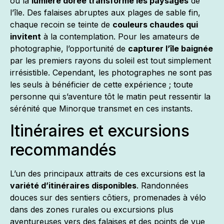
où la
lumière dorée transforme les paysages
de
l’île. Des falaises abruptes aux plages de sable fin,
chaque recoin se teinte de
couleurs chaudes qui
invitent
à la contemplation. Pour les amateurs de
photographie, l’opportunité de
capturer l’île baignée
par les premiers rayons du soleil est tout simplement
irrésistible. Cependant, les photographes ne sont pas
les seuls à bénéficier de cette expérience ; toute
personne qui s’aventure tôt le matin peut ressentir la
sérénité que Minorque transmet en ces instants.
Itinéraires et excursions
recommandés
L’un des principaux attraits de ces excursions est la
variété d’itinéraires disponibles
. Randonnées
douces sur des sentiers côtiers, promenades à vélo
dans des zones rurales ou excursions plus
aventureuses vers des falaises et des points de vue