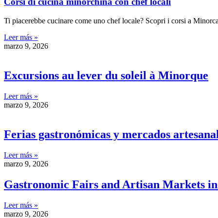
Corsi di cucina minorchina con chef locali
Ti piacerebbe cucinare come uno chef locale? Scopri i corsi a Minorca
Leer más »
marzo 9, 2026
Excursions au lever du soleil à Minorque
Leer más »
marzo 9, 2026
Ferias gastronómicas y mercados artesana
Leer más »
marzo 9, 2026
Gastronomic Fairs and Artisan Markets i
Leer más »
marzo 9, 2026