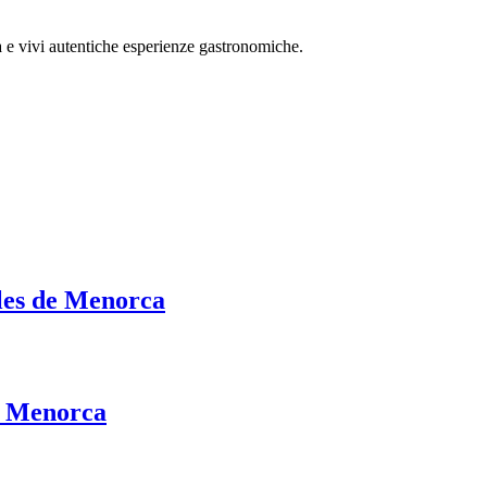
 e vivi autentiche esperienze gastronomiche.
les de Menorca
n Menorca