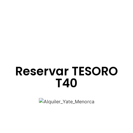
Reservar TESORO
T40