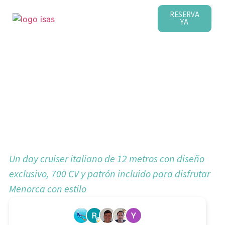
RESERVA
YA
Alquiler de
TESORO T40
Un day cruiser italiano de 12 metros con diseño
exclusivo, 700 CV y patrón incluido para disfrutar
Menorca con estilo