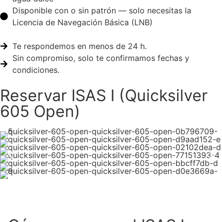
Disponible con o sin patrón — solo necesitas la
Licencia de Navegación Básica (LNB)
Te respondemos en menos de 24 h.
Sin compromiso, solo te confirmamos fechas y
condiciones.
Reservar ISAS I (Quicksilver
605 Open)