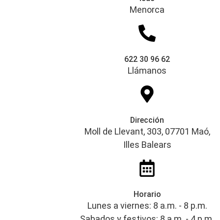
Menorca
622 30 96 62
Llámanos
Dirección
Moll de Llevant, 303, 07701 Maó,
Illes Balears
Horario
Lunes a viernes: 8 a.m. - 8 p.m.
Sabados y festivos: 8 a.m. - 4 p.m.