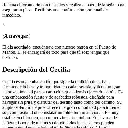
Rellena el formulario con tus datos y realiza el pago de la señal para
asegurar tu plaza. Recibirás una confirmación por email de
inmediato.
3
¡A navegar!
El día acordado, encuéntrate con nuestro patrón en el Puerto de
Mahón. Él se encargará de todo para que tú solo tengas que
disfrutar.
Descripción del Cecilia
Cecilia es una embarcación que sigue la tradición de la isla.
Desprende belleza y tranquilidad en cada travesía, y tiene un gran
valor sentimental para su armador, que además ejerce de patrón. Es
una embarcación fuerte y de acabados robustos, diseñada para
navegar sin prisa y disfrutar del destino tanto como del camino. Su
amplio solarium de proa ofrece una gran comodidad para tomar el
sol, con posibilidad de instalar un toldo bimini adicional. Es muy
estable en el fondeo, con un movimiento mínimo. En la zona de
bañera dispone de una mesa donde todos los pasajeros pueden
comer cómodamente bajo el toldo fijo de la cabina. A bordo