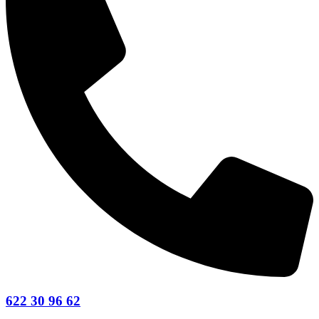
622 30 96 62