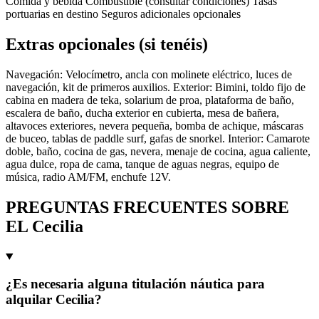
Comida y bebida Combustible (consultar condiciones) Tasas
portuarias en destino Seguros adicionales opcionales
Extras opcionales (si tenéis)
Navegación: Velocímetro, ancla con molinete eléctrico, luces de
navegación, kit de primeros auxilios. Exterior: Bimini, toldo fijo de
cabina en madera de teka, solarium de proa, plataforma de baño,
escalera de baño, ducha exterior en cubierta, mesa de bañera,
altavoces exteriores, nevera pequeña, bomba de achique, máscaras
de buceo, tablas de paddle surf, gafas de snorkel. Interior: Camarote
doble, baño, cocina de gas, nevera, menaje de cocina, agua caliente,
agua dulce, ropa de cama, tanque de aguas negras, equipo de
música, radio AM/FM, enchufe 12V.
PREGUNTAS FRECUENTES SOBRE
EL Cecilia
¿Es necesaria alguna titulación náutica para
alquilar Cecilia?