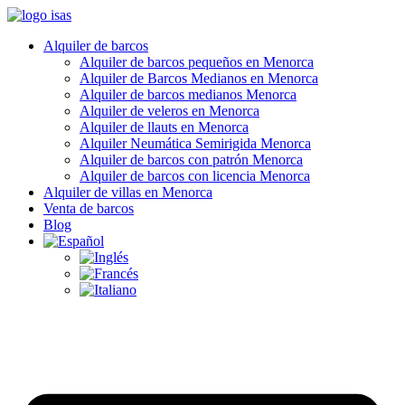
Alquiler de barcos
Alquiler de barcos pequeños en Menorca
Alquiler de Barcos Medianos en Menorca
Alquiler de barcos medianos Menorca
Alquiler de veleros en Menorca
Alquiler de llauts en Menorca
Alquiler Neumática Semirigida Menorca
Alquiler de barcos con patrón Menorca
Alquiler de barcos con licencia Menorca
Alquiler de villas en Menorca
Venta de barcos
Blog