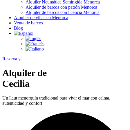
Alquiler Neumática Semirigida Menorca
Alquiler de barcos con patrón Menorca
Alquiler de barcos con licencia Menorca
Alquiler de villas en Menorca
Venta de barcos
Blog
Reserva ya
Alquiler de
Cecilia
Un llaut menorquín tradicional para vivir el mar con calma,
autenticidad y confort