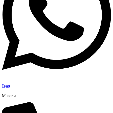
Isas
Menorca