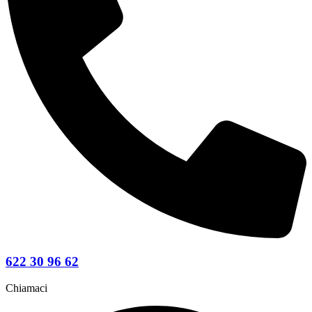
622 30 96 62
Chiamaci