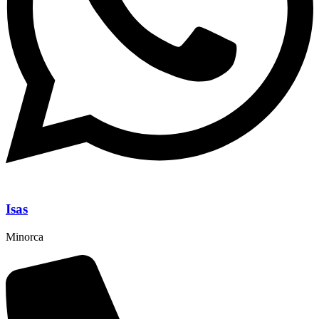
Isas
Minorca