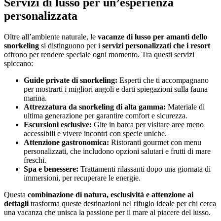
Servizi di lusso per un’esperienza
personalizzata
Oltre all’ambiente naturale, le
vacanze di lusso per amanti dello
snorkeling
si distinguono per i
servizi personalizzati che i resort
offrono per rendere speciale ogni momento. Tra questi servizi
spiccano:
Guide private di snorkeling:
Esperti che ti accompagnano
per mostrarti i migliori angoli e darti spiegazioni sulla fauna
marina.
Attrezzatura da snorkeling di alta gamma:
Materiale di
ultima generazione per garantire comfort e sicurezza.
Escursioni esclusive:
Gite in barca per visitare aree meno
accessibili e vivere incontri con specie uniche.
Attenzione gastronomica:
Ristoranti gourmet con menu
personalizzati, che includono opzioni salutari e frutti di mare
freschi.
Spa e benessere:
Trattamenti rilassanti dopo una giornata di
immersioni, per recuperare le energie.
Questa
combinazione di natura, esclusività e attenzione ai
dettagli
trasforma queste destinazioni nel rifugio ideale per chi cerca
una vacanza che unisca la passione per il mare al piacere del lusso.