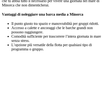
che tu abbia tutto il necessario per vivere una giornata nel mare di
Minorca che non dimenticherai.
Vantaggi di noleggiare una barca media a Minorca
Il punto giusto tra spazio e manovrabilità per gruppi ridotti.
Accesso a calette e ancoraggi che le barche grandi non
possono raggiungere.
Comodità sufficiente per trascorrere l’intera giornata in mare
senza stress.
L’opzione più versatile della flotta per qualsiasi tipo di
programma o gruppo.