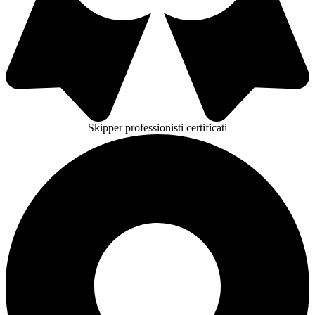
Skipper professionisti certificati