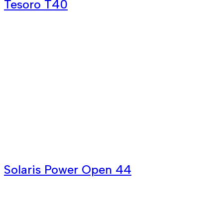
Tesoro T40
Solaris Power Open 44