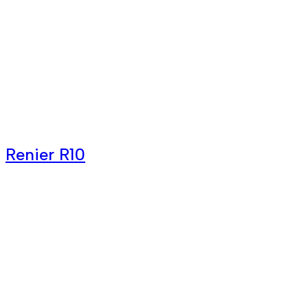
Renier R10