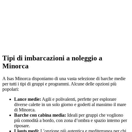
Tipi di imbarcazioni a noleggio a
Minorca
A Isas Minorca disponiamo di una vasta selezione di barche medie
per tutti i tipi di gruppi e programmi. Alcune delle opzioni più
popolari:
Lance medie:
Agili e polivalenti, perfette per esplorare
diverse calette in un solo giorno e goderti al massimo il mare
di Minorca.
Barche con cabina media:
Ideali per gruppi che vogliono
più comodità a bordo, con zona d’ombra e spazio interno per
riposare.
Llauts medi:
L’opzione più autentica e mediterranea per chi