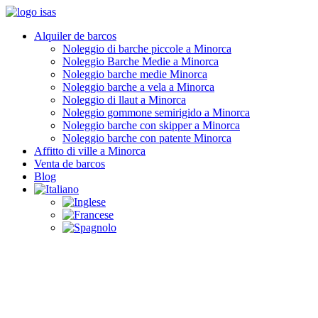
Alquiler de barcos
Noleggio di barche piccole a Minorca
Noleggio Barche Medie a Minorca
Noleggio barche medie Minorca
Noleggio barche a vela a Minorca
Noleggio di llaut a Minorca
Noleggio gommone semirigido a Minorca
Noleggio barche con skipper a Minorca
Noleggio barche con patente Minorca
Affitto di ville a Minorca
Venta de barcos
Blog