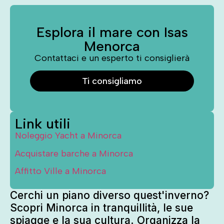
Esplora il mare con Isas
Menorca
Contattaci e un esperto ti consiglierà
Ti consigliamo
Link utili
Noleggio Yacht a Minorca
Acquistare barche a Minorca
Affitto Ville a Minorca
Cerchi un piano diverso quest'inverno?
Scopri Minorca in tranquillità, le sue
spiagge e la sua cultura. Organizza la