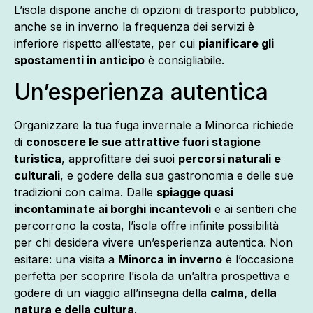
L’isola dispone anche di opzioni di trasporto pubblico,
anche se in inverno la frequenza dei servizi è
inferiore rispetto all’estate, per cui
pianificare gli
spostamenti in anticipo
è consigliabile.
Un’esperienza autentica
Organizzare la tua fuga invernale a Minorca richiede
di
conoscere le sue attrattive fuori stagione
turistica
, approfittare dei suoi
percorsi naturali e
culturali
, e godere della sua gastronomia e delle sue
tradizioni con calma. Dalle
spiagge quasi
incontaminate ai borghi incantevoli
e ai sentieri che
percorrono la costa, l’isola offre infinite possibilità
per chi desidera vivere un’esperienza autentica. Non
esitare: una visita a
Minorca in inverno
è l’occasione
perfetta per scoprire l’isola da un’altra prospettiva e
godere di un viaggio all’insegna della
calma, della
natura e della cultura
.