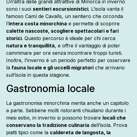
Un’altra delle grandi attrattive di Minorca in inverno
sono i suoi
sentieri escursionistici
. L’isola vanta il
famoso Camí de Cavalls, un sentiero che circonda
l’
intera costa minorchina
e permette di scoprire
calette nascoste, scogliere spettacolari e fari
storici
. Questo percorso è ideale per chi cerca
natura e tranquillità
, e offre il vantaggio di poter
camminare per ore senza incontrare troppi turisti.
Inoltre, l’inverno è un periodo perfetto per osservare
la
fauna locale e gli uccelli migratori
che arrivano
sull’isola in questa stagione.
Gastronomia locale
La gastronomia minorchina merita anche un capitolo
a parte. Sebbene molti ristoranti chiudano durante i
mesi estivi, in inverno si possono trovare
locali che
conservano la tradizione culinaria
dell’isola. Prova
piatti tipici come la
caldereta de langosta, la