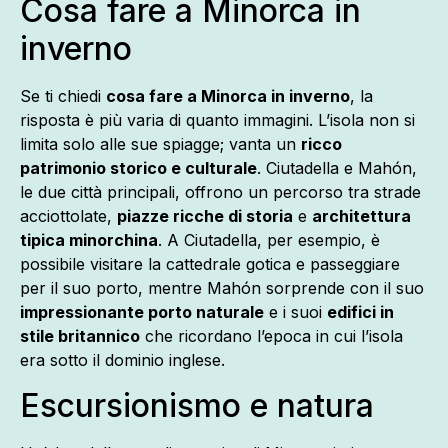
Cosa fare a Minorca in
inverno
Se ti chiedi
cosa fare a Minorca in inverno
, la
risposta è più varia di quanto immagini. L’isola non si
limita solo alle sue spiagge; vanta un
ricco
patrimonio storico e culturale
. Ciutadella e Mahón,
le due città principali, offrono un percorso tra strade
acciottolate,
piazze ricche di storia
e
architettura
tipica minorchina
. A Ciutadella, per esempio, è
possibile visitare la cattedrale gotica e passeggiare
per il suo porto, mentre Mahón sorprende con il suo
impressionante porto naturale
e i suoi
edifici in
stile britannico
che ricordano l’epoca in cui l’isola
era sotto il dominio inglese.
Escursionismo e natura