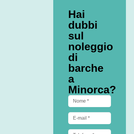
Hai
dubbi
sul
noleggio
di
barche
a
Minorca?