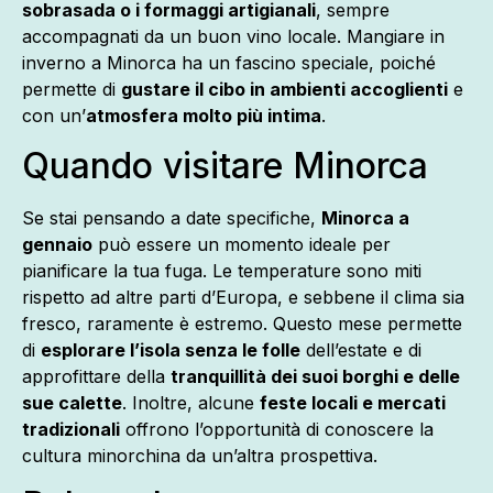
sobrasada o i formaggi artigianali
, sempre
accompagnati da un buon vino locale. Mangiare in
inverno a Minorca ha un fascino speciale, poiché
permette di
gustare il cibo in ambienti accoglienti
e
con un’
atmosfera molto più intima
.
Quando visitare Minorca
Se stai pensando a date specifiche,
Minorca a
gennaio
può essere un momento ideale per
pianificare la tua fuga. Le temperature sono miti
rispetto ad altre parti d’Europa, e sebbene il clima sia
fresco, raramente è estremo. Questo mese permette
di
esplorare l’isola senza le folle
dell’estate e di
approfittare della
tranquillità dei suoi borghi e delle
sue calette
. Inoltre, alcune
feste locali e mercati
tradizionali
offrono l’opportunità di conoscere la
cultura minorchina da un’altra prospettiva.