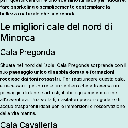
pini, questa cala offre uno
scenario idilliaco per nuotare,
fare snorkeling o semplicemente contemplare la
bellezza naturale che la circonda.
Le migliori cale del nord di
Minorca
Cala Pregonda
Situata nel nord dell’isola, Cala Pregonda sorprende con il
suo
paesaggio unico di sabbia dorata e formazioni
rocciose dai toni rossastri.
Per raggiungere questa cala,
è necessario percorrere un sentiero che attraversa un
paesaggio di dune e arbusti, il che aggiunge emozione
all’avventura. Una volta lì, i visitatori possono godere di
acque trasparenti ideali per le immersioni e l’osservazione
della vita marina.
Cala Cavalleria