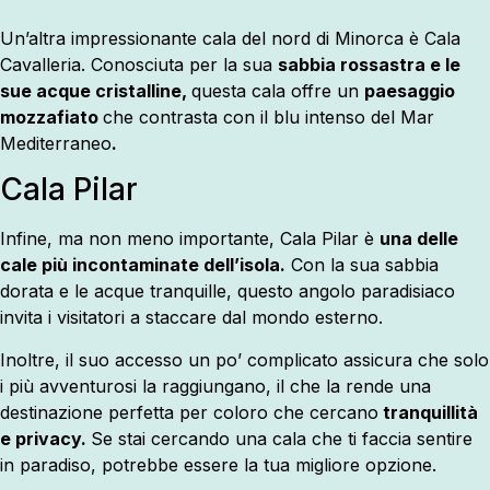
Un’altra impressionante cala del nord di Minorca è Cala
Cavalleria. Conosciuta per la sua
sabbia rossastra e le
sue acque cristalline,
questa cala offre un
paesaggio
mozzafiato
che contrasta con il blu intenso del Mar
Mediterraneo
.
Cala Pilar
Infine, ma non meno importante, Cala Pilar è
una delle
cale più incontaminate dell’isola.
Con la sua sabbia
dorata e le acque tranquille, questo angolo paradisiaco
invita i visitatori a staccare dal mondo esterno.
Inoltre, il suo accesso un po’ complicato assicura che solo
i più avventurosi la raggiungano, il che la rende una
destinazione perfetta per coloro che cercano
tranquillità
e privacy.
Se stai cercando una cala che ti faccia sentire
in paradiso, potrebbe essere la tua migliore opzione.