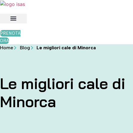
PRENOTA
ORA
Home
Blog
Le migliori cale di Minorca
Le migliori cale di
Minorca