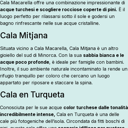
Cala Macarella offre una combinazione impressionante di
acque turchesi e scogliere rocciose coperte di pini.
È il
luogo perfetto per rilassarsi sotto il sole e godersi un
bagno rinfrescante nelle sue acque cristalline.
Cala Mitjana
Situata vicino a Cala Macarella, Cala Mitjana è un altro
gioiello del sud di Minorca. Con la sua
sabbia bianca e le
acque poco profonde
, è ideale per famiglie con bambini.
Inoltre, il suo ambiente naturale incontaminato la rende un
rifugio tranquillo per coloro che cercano un luogo
appartato per riposare e staccare la spina.
Cala en Turqueta
Conosciuta per le sue acque
color turchese dalle tonalità
incredibilmente intense,
Cala en Turqueta è una delle
cale più fotogeniche dell’isola. Circondata da fitti boschi di