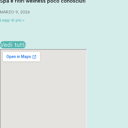
Spa e ritiri wellness poco conosciuti
MARZO 9, 2026
Leggi di più »
Vedi tutti