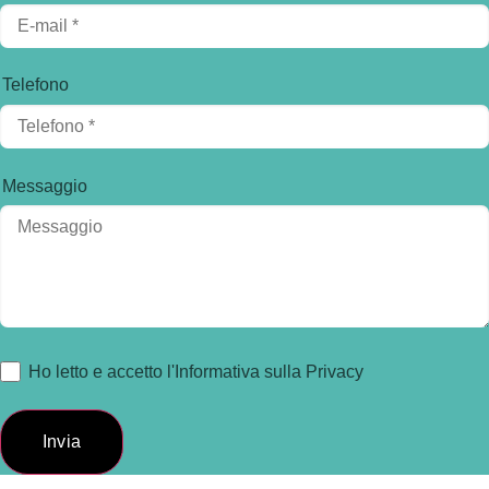
Telefono
Messaggio
Ho letto e accetto l'Informativa sulla Privacy
Invia