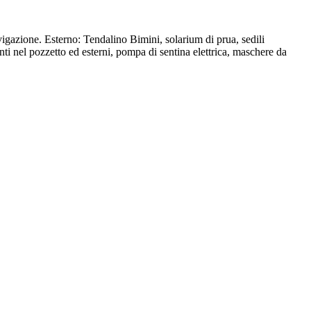
igazione. Esterno: Tendalino Bimini, solarium di prua, sedili
anti nel pozzetto ed esterni, pompa di sentina elettrica, maschere da