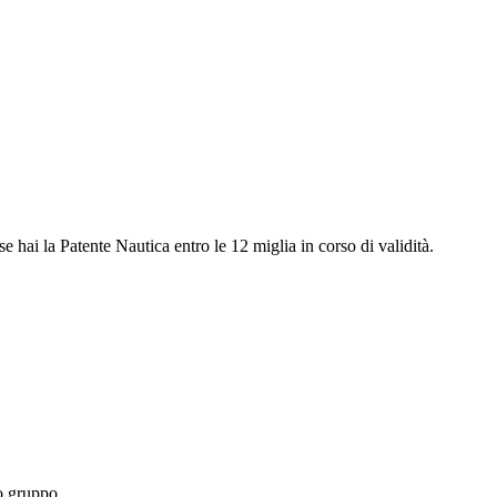
e hai la Patente Nautica entro le 12 miglia in corso di validità.
uo gruppo.