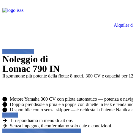
Alquiler d
Noleggio di
Lomac 790 IN
Il gommone più potente della flotta: 8 metri, 300 CV e capacità per 1
Motore Yamaha 300 CV con pilota automatico — potenza e navig
Doppio prendisole a prua e a poppa con dinette in teak e tendalin
Disponibile con o senza skipper — è richiesta la Patente Nautica
Ti rispondiamo in meno di 24 ore.
Senza impegno, ti confermiamo solo date e condizioni.