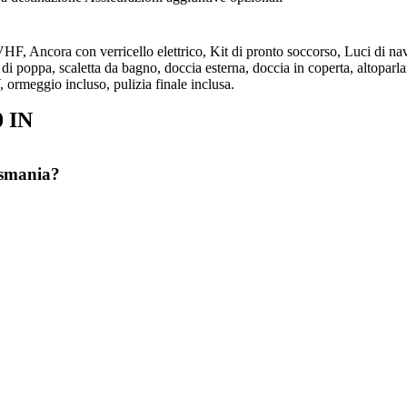
F, Ancora con verricello elettrico, Kit di pronto soccorso, Luci di nav
a di poppa, scaletta da bagno, doccia esterna, doccia in coperta, altoparl
ormeggio incluso, pulizia finale inclusa.
 IN
asmania?