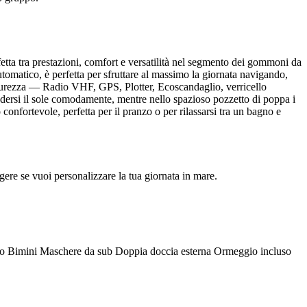
ta tra prestazioni, comfort e versatilità nel segmento dei gommoni da
tomatico, è perfetta per sfruttare al massimo la giornata navigando,
sicurezza — Radio VHF, GPS, Plotter, Ecoscandaglio, verricello
odersi il sole comodamente, mentre nello spazioso pozzetto di poppa i
 confortevole, perfetta per il pranzo o per rilassarsi tra un bagno e
gere se vuoi personalizzare la tua giornata in mare.
ino Bimini Maschere da sub Doppia doccia esterna Ormeggio incluso