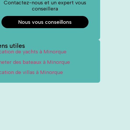
Contactez-nous et un expert vous
conseillera
Nous vous conseillons
ens utiles
cation de yachts à Minorque
heter des bateaux à Minorque
cation de villas à Minorque