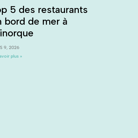
p 5 des restaurants
n bord de mer à
inorque
S 9, 2026
avoir plus »