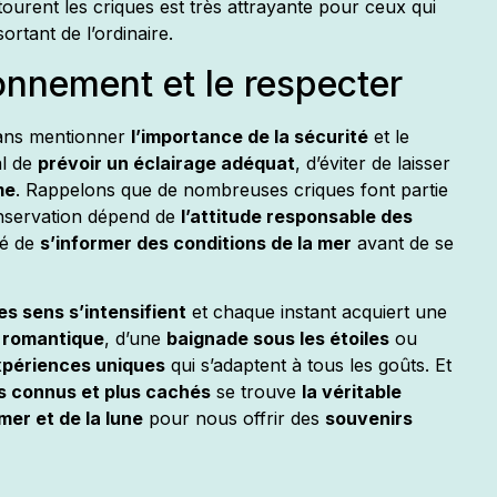
ourent les criques est très attrayante pour ceux qui
ortant de l’ordinaire.
ronnement et le respecter
 sans mentionner
l’importance de la sécurité
et le
al de
prévoir un éclairage adéquat
, d’éviter de laisser
me
. Rappelons que de nombreuses criques font partie
nservation dépend de
l’attitude responsable des
dé de
s’informer des conditions de la mer
avant de se
s sens s’intensifient
et chaque instant acquiert une
 romantique
, d’une
baignade sous les étoiles
ou
périences uniques
qui s’adaptent à tous les goûts. Et
s connus et plus cachés
se trouve
la véritable
 mer et de la lune
pour nous offrir des
souvenirs