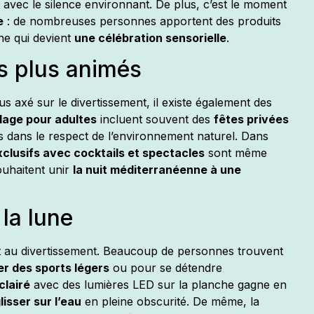
t avec le silence environnant. De plus, c’est le moment
e
: de nombreuses personnes apportent des produits
ne qui devient
une célébration sensorielle
.
s plus animés
axé sur le divertissement, il existe également des
plage pour adultes
incluent souvent des
fêtes privées
s dans le respect de l’environnement naturel. Dans
lusifs avec cocktails et spectacles
sont même
ouhaitent unir
la nuit méditerranéenne à une
la lune
et au divertissement. Beaucoup de personnes trouvent
er des sports légers
ou pour se détendre
clairé
avec des lumières LED sur la planche gagne en
lisser sur l’eau
en pleine obscurité. De même, la