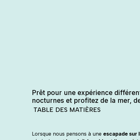
admin
mars 9, 2026
Prêt pour une expérience différen
nocturnes et profitez de la mer, de
TABLE DES MATIÈRES
Lorsque nous pensons à une
escapade sur l