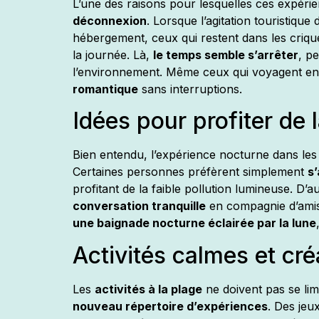
L’une des raisons pour lesquelles ces expérie
déconnexion
. Lorsque l’agitation touristique
hébergement, ceux qui restent dans les crique
la journée. Là,
le temps semble s’arrêter
, p
l’environnement. Même ceux qui voyagent en
romantique
sans interruptions.
Idées pour profiter de l
Bien entendu, l’expérience nocturne dans le
Certaines personnes préfèrent simplement
s’
profitant de la faible pollution lumineuse. D’
conversation tranquille
en compagnie d’amis
une baignade nocturne éclairée par la lune
Activités calmes et cré
Les
activités à la plage
ne doivent pas se limi
nouveau répertoire d’expériences
. Des jeu