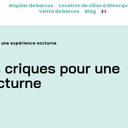
Alquiler de barcos
Location de villas à Minorqu
Venta de barcos
Blog
r une expérience nocturne
 criques pour une
cturne