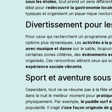
sous les étoiles
, tout prend un sens différen
idéal pour
redécouvrir la gastronomie local
typiques et organisent un pique-nique noctur
Divertissement pour le
Pour ceux qui recherchent un programme plus 
options plus dynamiques. Les
activités à la 
avec musique et danse
sur le sable, toujour
certaines zones côtières, des
événements exc
organisés. Ces rencontres attirent ceux qui s
expérience sociale vibrante
.
Sport et aventure sous 
Cependant, tout ne se résume pas à la fête 
dans la nuit le meilleur moment pour
pratiqu
physiquement. Par exemple,
le paddle surf é
popularité. Il s’agit d’
une façon originale de g