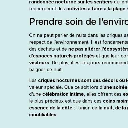
randonnée nocturne sur les sentiers
qui ent
recherchent des
activités à faire à la plage
s
Prendre soin de l’envi
On ne peut parler de nuits dans les criques
respect de l’environnement. Il est fondament
des déchets et de
ne pas altérer l’écosystè
d’
espaces naturels protégés
et que leur co
visiteurs
. De plus, il est toujours recomman
baigner de nuit.
Les
criques nocturnes sont des décors où le
valeur spéciale. Que ce soit lors d’
une soirée
d’une
célébration intime
, elles offrent des
ex
le plus précieux est que dans ces
coins moin
essence de la côte
: l’union de
la nuit, de la
inoubliables
.