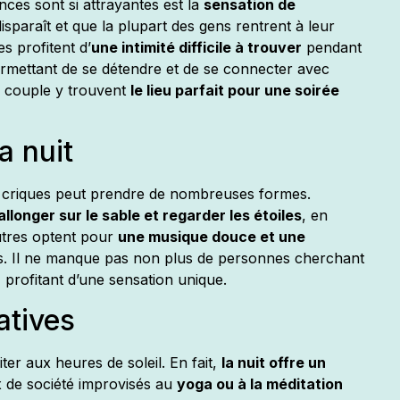
nces sont si attrayantes est la
sensation de
 disparaît et que la plupart des gens rentrent à leur
s profitent d’
une intimité difficile à trouver
pendant
ermettant de se détendre et de se connecter avec
 couple y trouvent
le lieu parfait pour une soirée
a nuit
s criques peut prendre de nombreuses formes.
allonger sur le sable et regarder les étoiles
, en
autres optent pour
une musique douce et une
. Il ne manque pas non plus de personnes cherchant
, profitant d’une sensation unique.
atives
ter aux heures de soleil. En fait,
la nuit offre un
x de société improvisés au
yoga ou à la méditation