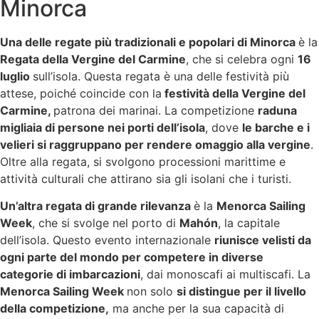
Minorca
Una delle regate più tradizionali e popolari di Minorca
è la
Regata della Vergine del Carmine
, che si celebra ogni
16
luglio
sull’isola. Questa regata è una delle festività più
attese, poiché coincide con la
festività della Vergine del
Carmine,
patrona dei marinai. La competizione
raduna
migliaia di persone nei porti dell’isola
, dove
le barche e i
velieri si raggruppano per rendere omaggio alla vergine
.
Oltre alla regata, si svolgono processioni marittime e
attività culturali che attirano sia gli isolani che i turisti.
Un’altra regata di grande rilevanza
è la
Menorca Sailing
Week
, che si svolge nel porto di
Mahón
, la capitale
dell’isola. Questo evento internazionale
riunisce velisti da
ogni parte del mondo per competere in diverse
categorie di imbarcazioni
, dai monoscafi ai multiscafi. La
Menorca Sailing Week
non solo
si distingue per il livello
della competizione,
ma anche per la sua capacità di