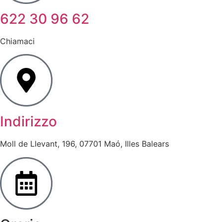
622 30 96 62
Chiamaci
Indirizzo
Moll de Llevant, 196, 07701 Maó, Illes Balears