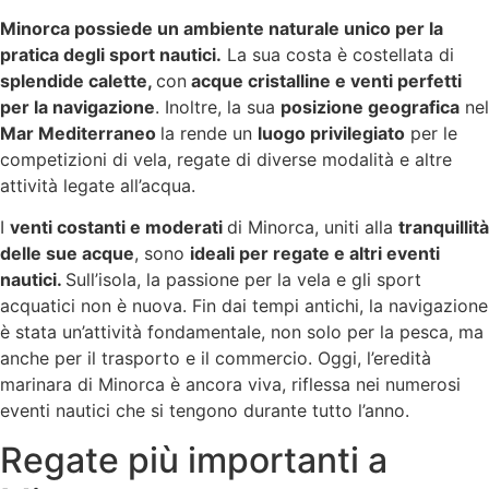
Minorca possiede un ambiente naturale unico per la
pratica degli sport nautici.
La sua costa è costellata di
splendide calette,
con
acque cristalline e venti perfetti
per la navigazione
. Inoltre, la sua
posizione geografica
nel
Mar Mediterraneo
la rende un
luogo privilegiato
per le
competizioni di vela, regate di diverse modalità e altre
attività legate all’acqua.
I
venti costanti e moderati
di Minorca, uniti alla
tranquillità
delle sue acque
, sono
ideali per regate e altri eventi
nautici.
Sull’isola, la passione per la vela e gli sport
acquatici non è nuova. Fin dai tempi antichi, la navigazione
è stata un’attività fondamentale, non solo per la pesca, ma
anche per il trasporto e il commercio. Oggi, l’eredità
marinara di Minorca è ancora viva, riflessa nei numerosi
eventi nautici che si tengono durante tutto l’anno.
Regate più importanti a