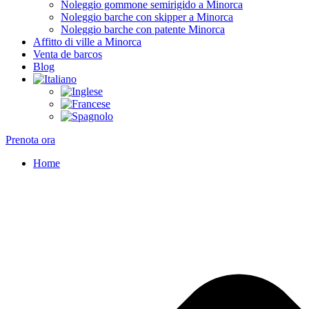
Noleggio gommone semirigido a Minorca
Noleggio barche con skipper a Minorca
Noleggio barche con patente Minorca
Affitto di ville a Minorca
Venta de barcos
Blog
Prenota ora
Home