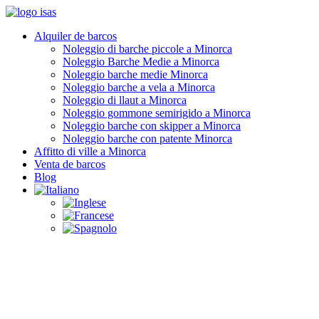
Alquiler de barcos
Noleggio di barche piccole a Minorca
Noleggio Barche Medie a Minorca
Noleggio barche medie Minorca
Noleggio barche a vela a Minorca
Noleggio di llaut a Minorca
Noleggio gommone semirigido a Minorca
Noleggio barche con skipper a Minorca
Noleggio barche con patente Minorca
Affitto di ville a Minorca
Venta de barcos
Blog