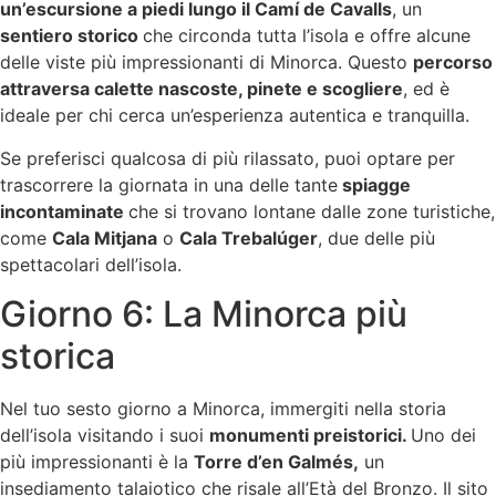
un’escursione a piedi lungo il Camí de Cavalls
, un
sentiero storico
che circonda tutta l’isola e offre alcune
delle viste più impressionanti di Minorca. Questo
percorso
attraversa calette nascoste, pinete e scogliere
, ed è
ideale per chi cerca un’esperienza autentica e tranquilla.
Se preferisci qualcosa di più rilassato, puoi optare per
trascorrere la giornata in una delle tante
spiagge
incontaminate
che si trovano lontane dalle zone turistiche,
come
Cala Mitjana
o
Cala Trebalúger
, due delle più
spettacolari dell’isola.
Giorno 6: La Minorca più
storica
Nel tuo sesto giorno a Minorca, immergiti nella storia
dell’isola visitando i suoi
monumenti preistorici.
Uno dei
più impressionanti è la
Torre d’en Galmés,
un
insediamento talaiotico che risale all’Età del Bronzo. Il sito