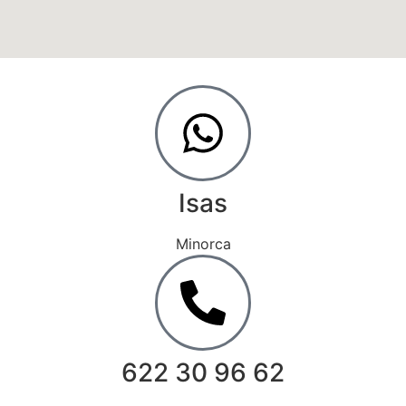
Isas
Minorca
622 30 96 62