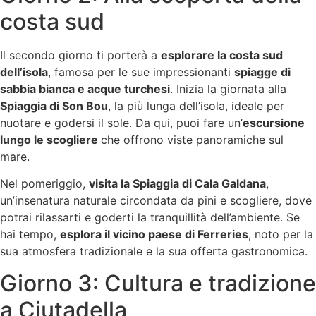
costa sud
Il secondo giorno ti porterà a
esplorare la costa sud
dell’isola
, famosa per le sue impressionanti
spiagge di
sabbia bianca e acque turchesi
. Inizia la giornata alla
Spiaggia di Son Bou
, la più lunga dell’isola, ideale per
nuotare e godersi il sole. Da qui, puoi fare un’
escursione
lungo le scogliere
che offrono viste panoramiche sul
mare.
Nel pomeriggio,
visita la Spiaggia di Cala Galdana
,
un’insenatura naturale circondata da pini e scogliere, dove
potrai rilassarti e goderti la tranquillità dell’ambiente. Se
hai tempo,
esplora il vicino paese di Ferreries
, noto per la
sua atmosfera tradizionale e la sua offerta gastronomica.
Giorno 3: Cultura e tradizione
a Ciutadella