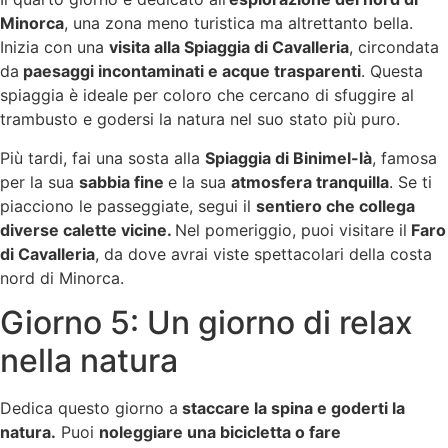
Minorca
, una zona meno turistica ma altrettanto bella.
Inizia con una
visita alla Spiaggia di Cavalleria
, circondata
da
paesaggi incontaminati e acque trasparenti
. Questa
spiaggia è ideale per coloro che cercano di sfuggire al
trambusto e godersi la natura nel suo stato più puro.
Più tardi, fai una sosta alla
Spiaggia di Binimel-là
, famosa
per la sua
sabbia fine
e la sua
atmosfera tranquilla
. Se ti
piacciono le passeggiate, segui il
sentiero che collega
diverse calette vicine.
Nel pomeriggio, puoi visitare il
Faro
di Cavalleria
, da dove avrai viste spettacolari della costa
nord di Minorca.
Giorno 5: Un giorno di relax
nella natura
Dedica questo giorno a
staccare la spina e goderti la
natura.
Puoi
noleggiare una bicicletta o fare