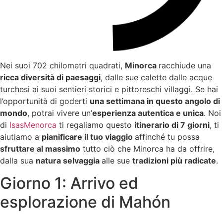
Nei suoi 702 chilometri quadrati,
Minorca
racchiude una
ricca diversità di paesaggi
, dalle sue calette dalle acque
turchesi ai suoi sentieri storici e pittoreschi villaggi. Se hai
l’opportunità di goderti
una settimana in questo angolo di
mondo
, potrai vivere un’
esperienza autentica e unica
. Noi
di
IsasMenorca
ti regaliamo questo
itinerario di 7 giorni
, ti
aiutiamo a
pianificare il tuo viaggio
affinché tu possa
sfruttare al massimo
tutto ciò che Minorca ha da offrire,
dalla sua
natura selvaggia
alle sue
tradizioni più radicate
.
Giorno 1: Arrivo ed
esplorazione di Mahón