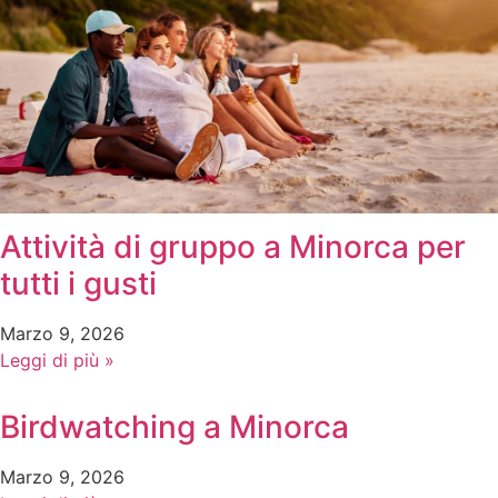
Attività di gruppo a Minorca per
tutti i gusti
Marzo 9, 2026
Leggi di più »
Birdwatching a Minorca
Marzo 9, 2026