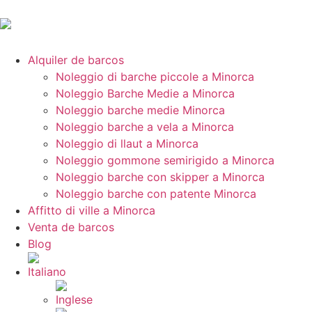
Alquiler de barcos
Noleggio di barche piccole a Minorca
Noleggio Barche Medie a Minorca
Noleggio barche medie Minorca
Noleggio barche a vela a Minorca
Noleggio di llaut a Minorca
Noleggio gommone semirigido a Minorca
Noleggio barche con skipper a Minorca
Noleggio barche con patente Minorca
Affitto di ville a Minorca
Venta de barcos
Blog