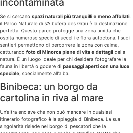
incontaminata
Se si cercano
spazi naturali più tranquilli e meno affollati
,
il Parco Naturale di s’Albufera des Grau è la destinazione
perfetta. Questo parco protegge una zona umida che
ospita numerose specie di uccelli e flora autoctona. I suoi
sentieri permettono di percorrere la zona con calma,
catturando
foto di Minorca piene di vita e dettagli
della
natura. È un luogo ideale per chi desidera fotografare la
fauna in libertà o godere di
paesaggi aperti con una luce
speciale
, specialmente all’alba.
Binibeca: un borgo da
cartolina in riva al mare
Un’altra enclave che non può mancare in qualsiasi
itinerario fotografico è la spiaggia di Binibeca. La sua
singolarità risiede nel borgo di pescatori che la