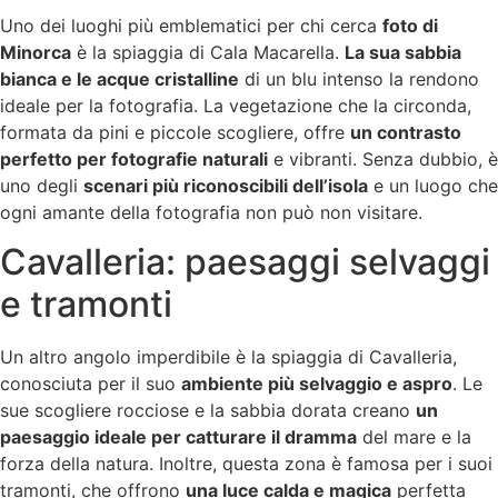
Uno dei luoghi più emblematici per chi cerca
foto di
Minorca
è la spiaggia di Cala Macarella.
La sua sabbia
bianca e le acque cristalline
di un blu intenso la rendono
ideale per la fotografia. La vegetazione che la circonda,
formata da pini e piccole scogliere, offre
un contrasto
perfetto per fotografie naturali
e vibranti. Senza dubbio, è
uno degli
scenari più riconoscibili dell’isola
e un luogo che
ogni amante della fotografia non può non visitare.
Cavalleria: paesaggi selvaggi
e tramonti
Un altro angolo imperdibile è la spiaggia di Cavalleria,
conosciuta per il suo
ambiente più selvaggio e aspro
. Le
sue scogliere rocciose e la sabbia dorata creano
un
paesaggio ideale per catturare il dramma
del mare e la
forza della natura. Inoltre, questa zona è famosa per i suoi
tramonti, che offrono
una luce calda e magica
perfetta