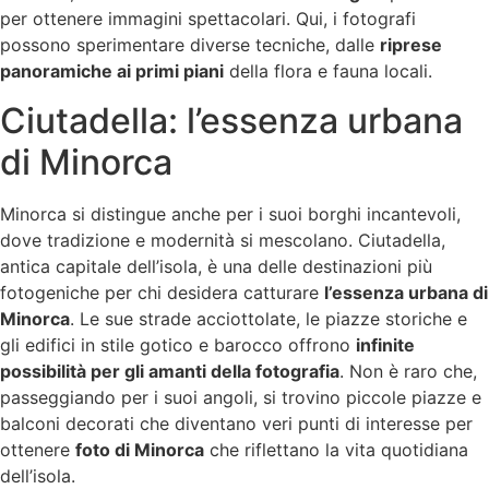
per ottenere immagini spettacolari. Qui, i fotografi
possono sperimentare diverse tecniche, dalle
riprese
panoramiche ai primi piani
della flora e fauna locali.
Ciutadella: l’essenza urbana
di Minorca
Minorca si distingue anche per i suoi borghi incantevoli,
dove tradizione e modernità si mescolano. Ciutadella,
antica capitale dell’isola, è una delle destinazioni più
fotogeniche per chi desidera catturare
l’essenza urbana di
Minorca
. Le sue strade acciottolate, le piazze storiche e
gli edifici in stile gotico e barocco offrono
infinite
possibilità per gli amanti della fotografia
. Non è raro che,
passeggiando per i suoi angoli, si trovino piccole piazze e
balconi decorati che diventano veri punti di interesse per
ottenere
foto di Minorca
che riflettano la vita quotidiana
dell’isola.