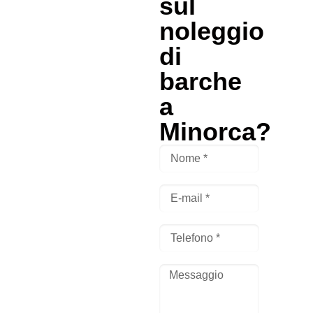
sul
noleggio
di
barche
a
Minorca?