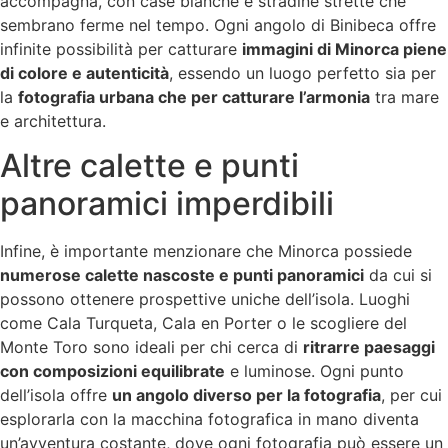
accompagna, con case bianche e stradine strette che
sembrano ferme nel tempo. Ogni angolo di Binibeca offre
infinite possibilità per catturare
immagini di Minorca piene
di colore e autenticità
, essendo un luogo perfetto sia per
la
fotografia urbana che per catturare l’armonia
tra mare
e architettura.
Altre calette e punti
panoramici imperdibili
Infine, è importante menzionare che Minorca possiede
numerose calette nascoste e punti panoramici
da cui si
possono ottenere prospettive uniche dell’isola. Luoghi
come Cala Turqueta, Cala en Porter o le scogliere del
Monte Toro sono ideali per chi cerca di
ritrarre paesaggi
con composizioni equilibrate
e luminose. Ogni punto
dell’isola offre
un angolo diverso per la fotografia
, per cui
esplorarla con la macchina fotografica in mano diventa
un’avventura costante, dove ogni fotografia può essere un