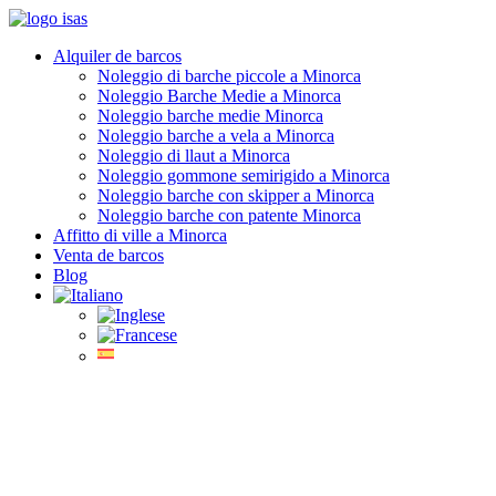
Alquiler de barcos
Noleggio di barche piccole a Minorca
Noleggio Barche Medie a Minorca
Noleggio barche medie Minorca
Noleggio barche a vela a Minorca
Noleggio di llaut a Minorca
Noleggio gommone semirigido a Minorca
Noleggio barche con skipper a Minorca
Noleggio barche con patente Minorca
Affitto di ville a Minorca
Venta de barcos
Blog