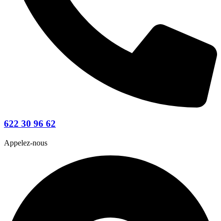
622 30 96 62
Appelez-nous