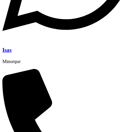
Isas
Minorque