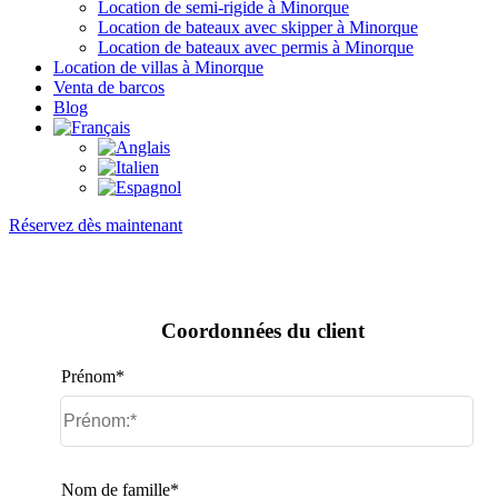
Location de semi-rigide à Minorque
Location de bateaux avec skipper à Minorque
Location de bateaux avec permis à Minorque
Location de villas à Minorque
Venta de barcos
Blog
Réservez dès maintenant
Coordonnées du client
Prénom*
Nom de famille*