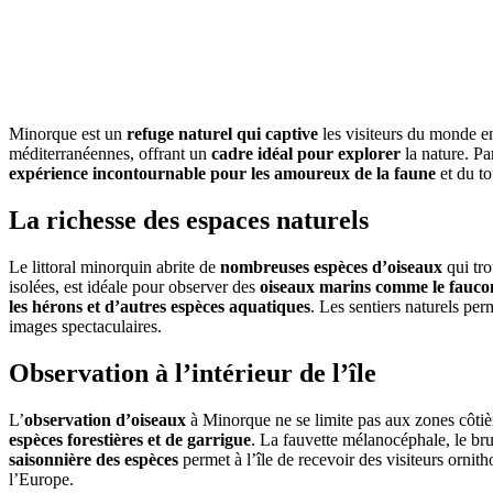
Minorque est un
refuge naturel qui captive
les visiteurs du monde e
méditerranéennes, offrant un
cadre idéal pour explorer
la nature. Pa
expérience incontournable pour les amoureux de la faune
et du to
La richesse des espaces naturels
Le littoral minorquin abrite de
nombreuses espèces d’oiseaux
qui tro
isolées, est idéale pour observer des
oiseaux marins comme le fauco
les hérons et d’autres espèces aquatiques
. Les sentiers naturels per
images spectaculaires.
Observation à l’intérieur de l’île
L’
observation d’oiseaux
à Minorque ne se limite pas aux zones côtière
espèces forestières et de garrigue
. La fauvette mélanocéphale, le br
saisonnière des espèces
permet à l’île de recevoir des visiteurs ornit
l’Europe.