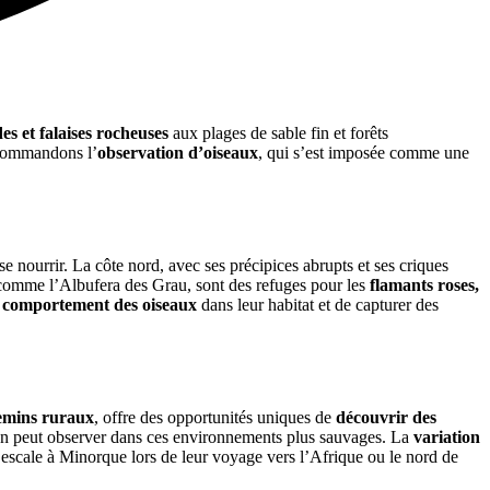
s et falaises rocheuses
aux plages de sable fin et forêts
commandons l’
observation d’oiseaux
, qui s’est imposée comme une
se nourrir. La côte nord, avec ses précipices abrupts et ses criques
comme l’Albufera des Grau, sont des refuges pour les
flamants roses,
e comportement des oiseaux
dans leur habitat et de capturer des
hemins ruraux
, offre des opportunités uniques de
découvrir des
’on peut observer dans ces environnements plus sauvages. La
variation
t escale à Minorque lors de leur voyage vers l’Afrique ou le nord de