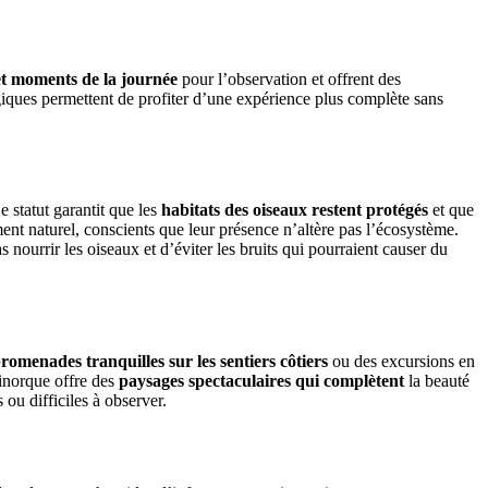
et moments de la journée
pour l’observation et offrent des
égiques permettent de profiter d’une expérience plus complète sans
 statut garantit que les
habitats des oiseaux restent protégés
et que
nt naturel, conscients que leur présence n’altère pas l’écosystème.
 nourrir les oiseaux et d’éviter les bruits qui pourraient causer du
romenades tranquilles sur les sentiers côtiers
ou des excursions en
inorque offre des
paysages spectaculaires qui complètent
la beauté
 ou difficiles à observer.