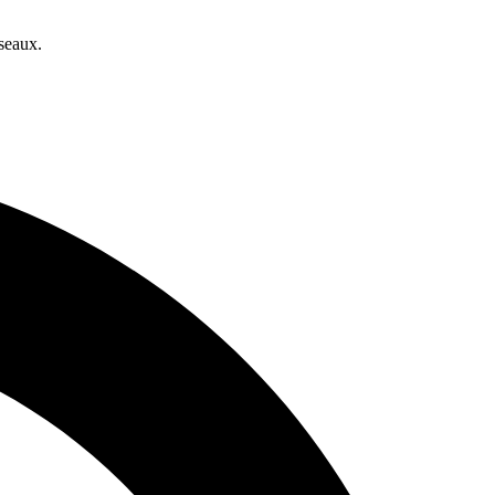
seaux.