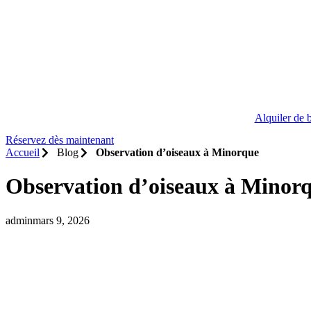
Alquiler de 
Réservez dès maintenant
Accueil
Blog
Observation d’oiseaux à Minorque
Observation d’oiseaux à Minor
admin
mars 9, 2026