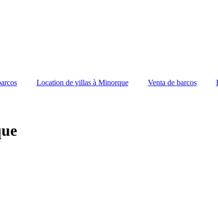
barcos
Location de villas à Minorque
Venta de barcos
que