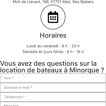
Moll de Llevant, 196, 07701 Maó, Illes Balears
Horaires
Lundi au vendredi : 8 h - 20 h
Samedis et jours fériés : 8 h - 16 h
Vous avez des questions sur la
location de bateaux à Minorque ?