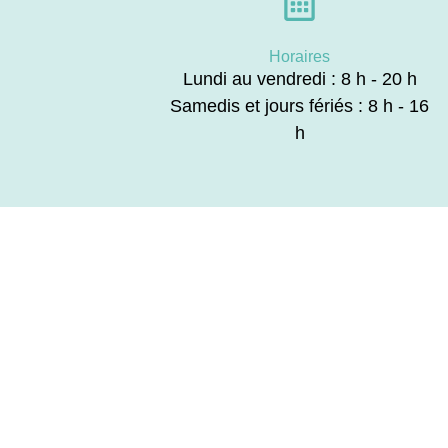
Horaires
Lundi au vendredi : 8 h - 20 h
Samedis et jours fériés : 8 h - 16
h