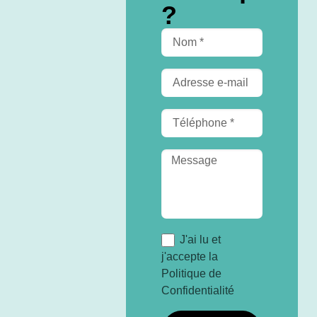
?
J'ai lu et
j'accepte la
Politique de
Confidentialité