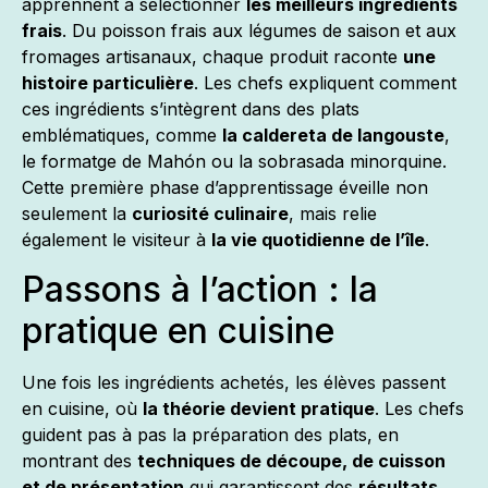
apprennent à sélectionner
les meilleurs ingrédients
frais
. Du poisson frais aux légumes de saison et aux
fromages artisanaux, chaque produit raconte
une
histoire particulière
. Les chefs expliquent comment
ces ingrédients s’intègrent dans des plats
emblématiques, comme
la caldereta de langouste
,
le formatge de Mahón ou la sobrasada minorquine.
Cette première phase d’apprentissage éveille non
seulement la
curiosité culinaire
, mais relie
également le visiteur à
la vie quotidienne de l’île
.
Passons à l’action : la
pratique en cuisine
Une fois les ingrédients achetés, les élèves passent
en cuisine, où
la théorie devient pratique
. Les chefs
guident pas à pas la préparation des plats, en
montrant des
techniques de découpe, de cuisson
et de présentation
qui garantissent des
résultats