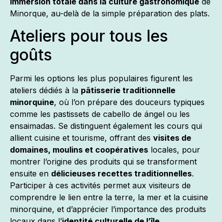
immersion totale dans la culture gastronomique
de
Minorque, au-delà de la simple préparation des plats.
Ateliers pour tous les
goûts
Parmi les options les plus populaires figurent les
ateliers dédiés à la
pâtisserie traditionnelle
minorquine
, où l’on prépare des douceurs typiques
comme les pastissets de cabello de ángel ou les
ensaimadas. Se distinguent également les cours qui
allient cuisine et tourisme, offrant des
visites de
domaines, moulins et coopératives
locales, pour
montrer l’origine des produits qui se transforment
ensuite en
délicieuses recettes traditionnelles
.
Participer à ces activités permet aux visiteurs de
comprendre le lien entre la terre, la mer et la cuisine
minorquine, et d’apprécier l’importance des produits
locaux dans l’
identité culturelle de l’île
.