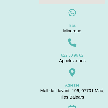
Isas
Minorque
622 30 96 62
Appelez-nous
Adresse
Moll de Llevant, 196, 07701 Maó,
Illes Balears