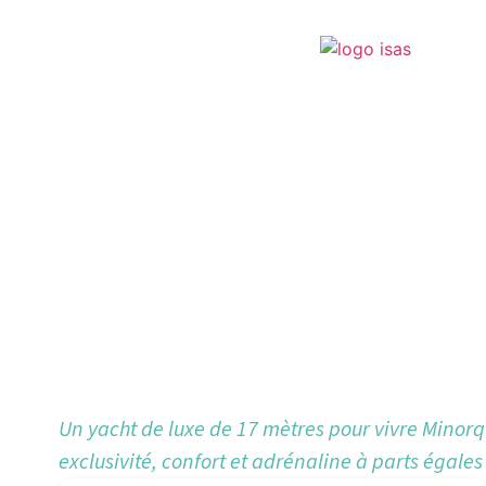
Location de
Francini
Emozione 5
Un yacht de luxe de 17 mètres pour vivre Minor
exclusivité, confort et adrénaline à parts égales