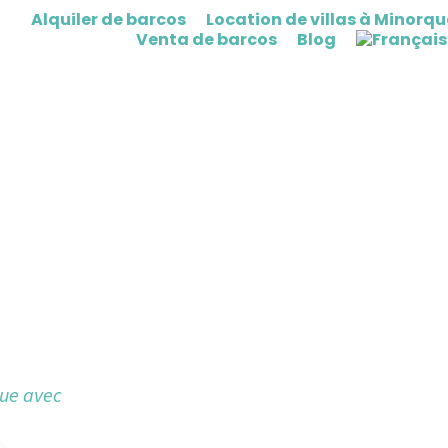
Alquiler de barcos
Location de villas à Minorqu
Venta de barcos
Blog
5
que avec