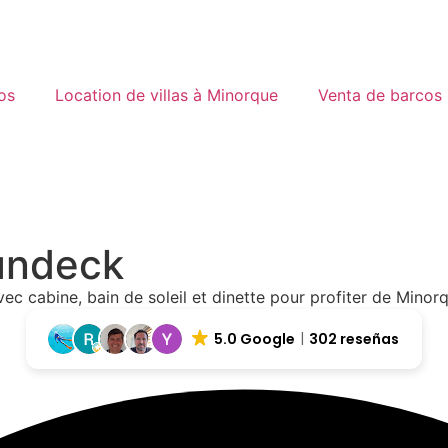
os
Location de villas à Minorque
Venta de barcos
undeck
ec cabine, bain de soleil et dinette pour profiter de Mino
5.0 Google
302 reseñas