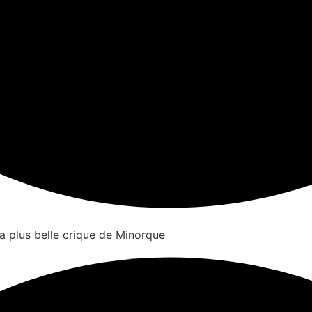
a plus belle crique de Minorque