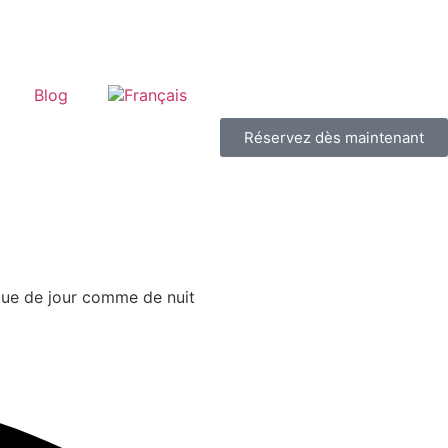
Blog
Réservez dès maintenant
rque de jour comme de nuit