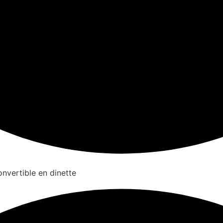
onvertible en dinette