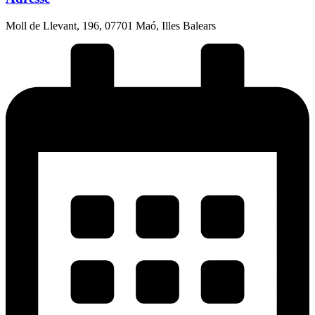
Moll de Llevant, 196, 07701 Maó, Illes Balears