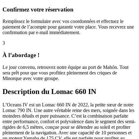
Confirmez votre réservation
Remplissez le formulaire avec vos coordonnées et effectuez le
paiement de l’acompte pour garantir votre place. Vous recevrez une
confirmation par e-mail immédiatement.
3
À l’abordage !
Le jour convenu, retrouvez notre équipe au port de Mahón. Tout
sera prêt pour que vous profitiez pleinement des criques de
Minorque avec votre groupe.
Description du Lomac 660 IN
L’Oceans IV est un Lomac 660 IN de 2022, la petite sœur de notre
Lomac 790 IN. Une autre véritable reine des mers, soignée dans les
moindres détails et pure puissance. C’est la combinaison parfaite
entre performance, confort et polyvalence dans le segment des semi-
rigides de 6,5 mètres, conçue pour se détendre au soleil et profiter
pleinement de la navigation. Avec une capacité de 10 personnes et
un moteur Yamaha de 175 CV, elle est parfaite pour profiter au