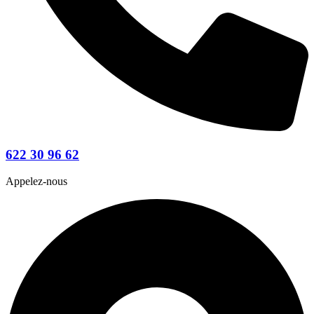
622 30 96 62
Appelez-nous