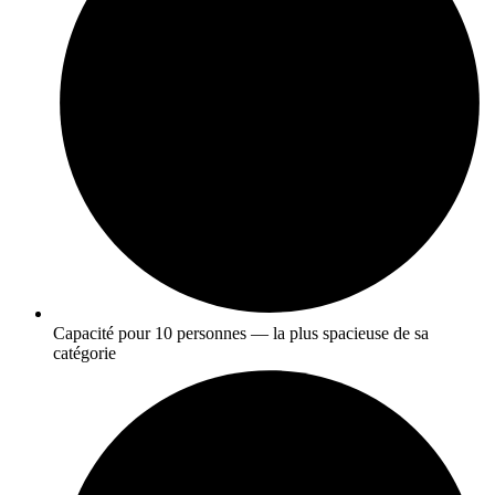
Capacité pour 10 personnes — la plus spacieuse de sa
catégorie