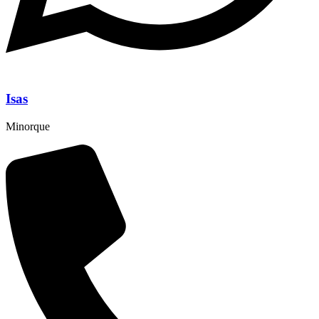
Isas
Minorque