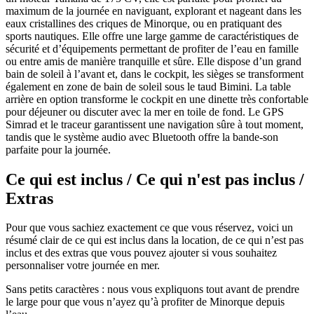
maximum de la journée en naviguant, explorant et nageant dans les
eaux cristallines des criques de Minorque, ou en pratiquant des
sports nautiques. Elle offre une large gamme de caractéristiques de
sécurité et d’équipements permettant de profiter de l’eau en famille
ou entre amis de manière tranquille et sûre. Elle dispose d’un grand
bain de soleil à l’avant et, dans le cockpit, les sièges se transforment
également en zone de bain de soleil sous le taud Bimini. La table
arrière en option transforme le cockpit en une dinette très confortable
pour déjeuner ou discuter avec la mer en toile de fond. Le GPS
Simrad et le traceur garantissent une navigation sûre à tout moment,
tandis que le système audio avec Bluetooth offre la bande-son
parfaite pour la journée.
Ce qui est inclus / Ce qui n'est pas inclus /
Extras
Pour que vous sachiez exactement ce que vous réservez, voici un
résumé clair de ce qui est inclus dans la location, de ce qui n’est pas
inclus et des extras que vous pouvez ajouter si vous souhaitez
personnaliser votre journée en mer.
Sans petits caractères : nous vous expliquons tout avant de prendre
le large pour que vous n’ayez qu’à profiter de Minorque depuis