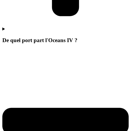
De quel port part l'Oceans IV ?