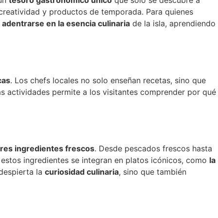
 un
tesoro gastronómico único
que solo se descubre a
creatividad y productos de temporada. Para quienes
n
adentrarse en la esencia culinaria
de la isla, aprendiendo
cas
. Los chefs locales no solo enseñan recetas, sino que
as actividades permite a los visitantes comprender por qué
res ingredientes frescos
. Desde pescados frescos hasta
 estos ingredientes se integran en platos icónicos, como
la
despierta la
curiosidad culinaria
, sino que también