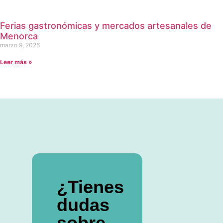
Ferias gastronómicas y mercados artesanales de
Menorca
marzo 9, 2026
Leer más »
¿Tienes
dudas
sobre