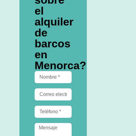
el
alquiler
de
barcos
en
Menorca?