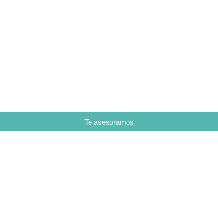
Te asesoramos