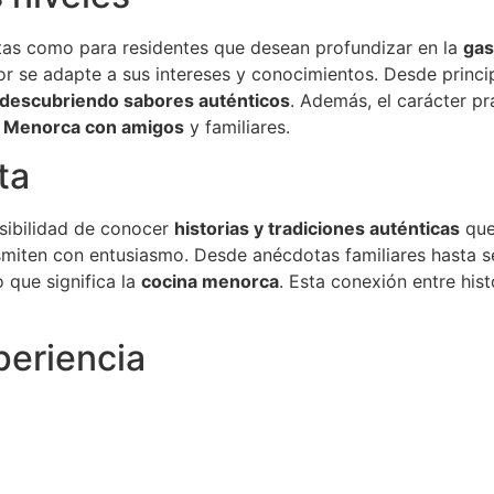
stas como para residentes que desean profundizar en la
gas
r se adapte a sus intereses y conocimientos. Desde princ
descubriendo sabores auténticos
. Además, el carácter pr
 Menorca con amigos
y familiares.
ta
osibilidad de conocer
historias y tradiciones auténticas
que
smiten con entusiasmo. Desde anécdotas familiares hasta s
 que significa la
cocina menorca
. Esta conexión entre his
periencia