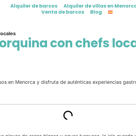
Alquiler de barcos
Alquiler de villas en Menorc
Venta de barcos
Blog
locales
orquina con chefs loc
sos en Menorca y disfruta de auténticas experiencias gast