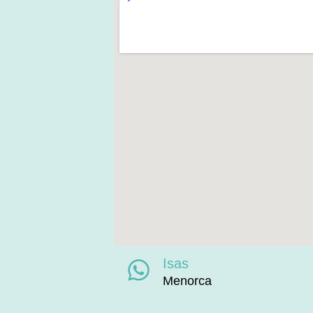
Isas
Menorca