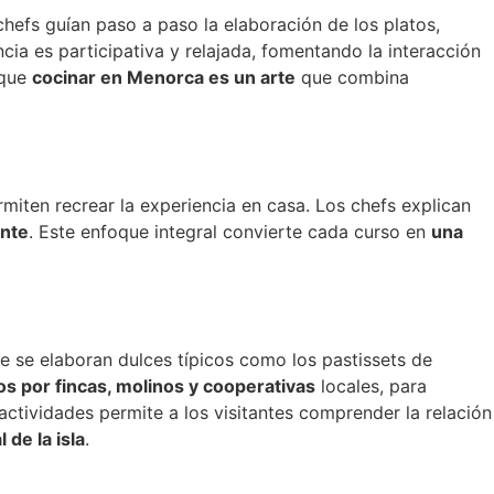
chefs guían paso a paso la elaboración de los platos,
ncia es participativa y relajada, fomentando la interacción
 que
cocinar en Menorca es un arte
que combina
miten recrear la experiencia en casa. Los chefs explican
ente
. Este enfoque integral convierte cada curso en
una
e se elaboran dulces típicos como los pastissets de
os por fincas, molinos y cooperativas
locales, para
 actividades permite a los visitantes comprender la relación
 de la isla
.