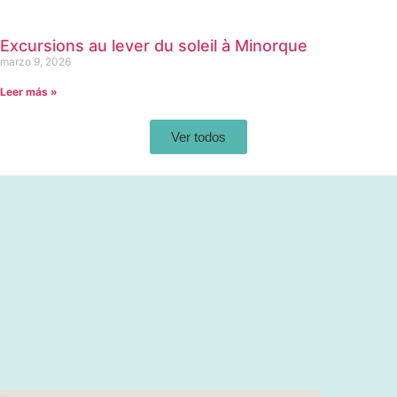
Excursions au lever du soleil à Minorque
marzo 9, 2026
Leer más »
Ver todos