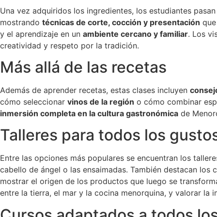
Una vez adquiridos los ingredientes, los estudiantes pasan
mostrando
técnicas de corte, cocción y presentación
que
y el aprendizaje en un
ambiente cercano y familiar
. Los v
creatividad y respeto por la tradición.
Más allá de las recetas
Además de aprender recetas, estas clases incluyen
consej
cómo seleccionar
vinos de la región
o cómo combinar espe
inmersión completa en la cultura gastronómica
de Menorca
Talleres para todos los gusto
Entre las opciones más populares se encuentran los taller
cabello de ángel o las ensaimadas. También destacan los 
mostrar el origen de los productos que luego se transfor
entre la tierra, el mar y la cocina menorquina, y valorar l
Cursos adaptados a todos los