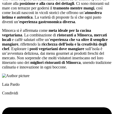
valore alla
posizione e alla cura dei dettagli
. Ci sono ristoranti sul
mare con terrazze per godersi il
tramonto mentre mangi
, così
come locali nascosti in vicoli storici che offrono un’
atmosfera
intima e autentica
. La varietà di proposte fa sì che ogni pasto
diventi un’
esperienza gastronomica diversa
.
Minorca si è affermata come
meta ideale per la cucina
vegetariana
. La combinazione di
ristoranti a Minorca, mercati
locali
e caffè salutari offre un’
esperienza che va oltre il semplice
mangiare
, riflettendo la
ricchezza dell’isola e la creatività degli
chef
. Esplorare i
posti vegetariani dove mangiare
sull’isola è
un’avventura deliziosa, dai menu gourmet ai prodotti freschi del
mercato. Non sorprende che molti visitatori inseriscano nel loro
itinerario uno dei
migliori ristoranti di Minorca
, unendo tradizione
culinaria e innovazione in ogni boccone.
Laia Pardo
Condividi