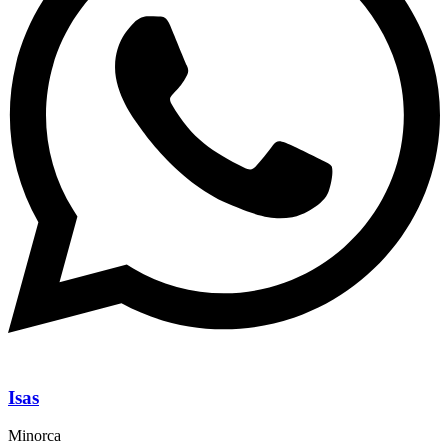
Isas
Minorca