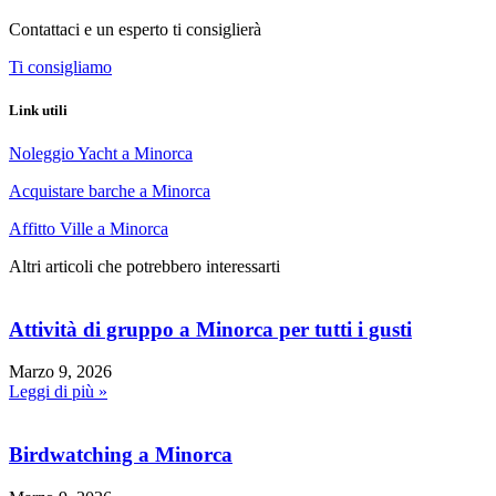
Contattaci e un esperto ti consiglierà
Ti consigliamo
Link utili
Noleggio Yacht a Minorca
Acquistare barche a Minorca
Affitto Ville a Minorca
Altri articoli che potrebbero interessarti
Attività di gruppo a Minorca per tutti i gusti
Marzo 9, 2026
Leggi di più »
Birdwatching a Minorca