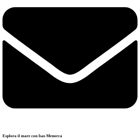
Esplora il mare con Isas Menorca